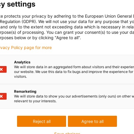
y settings
te protects your privacy by adhering to the European Union General
 Regulation (GDPR). We will not use your data for any purpose that y
and only to the extent not exceeding data which is necessary in relat
urpose(s) of processing. You can grant your consent(s) to use your da
rposes below or by clicking "Agree to all".
rivacy Policy page for more
Analytics
We will store data in an aggregated form about visitors and their experi
our website. We use this data to fix bugs and improve the experience for 
visitors.
Remarketing
We will store data to show you our advertisements (only ours) on other 
relevant to your interests.
Reject all
Agree to all
Save choices