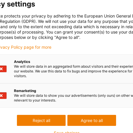
y settings
te protects your privacy by adhering to the European Union General
 Regulation (GDPR). We will not use your data for any purpose that y
and only to the extent not exceeding data which is necessary in relat
urpose(s) of processing. You can grant your consent(s) to use your da
rposes below or by clicking "Agree to all".
rivacy Policy page for more
Analytics
We will store data in an aggregated form about visitors and their experi
our website. We use this data to fix bugs and improve the experience for 
visitors.
Remarketing
We will store data to show you our advertisements (only ours) on other 
relevant to your interests.
Reject all
Agree to all
Save choices