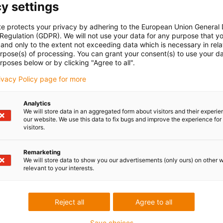
y settings
te protects your privacy by adhering to the European Union General
 Regulation (GDPR). We will not use your data for any purpose that y
and only to the extent not exceeding data which is necessary in relat
urpose(s) of processing. You can grant your consent(s) to use your da
rposes below or by clicking "Agree to all".
rivacy Policy page for more
Analytics
We will store data in an aggregated form about visitors and their experi
our website. We use this data to fix bugs and improve the experience for 
visitors.
Remarketing
We will store data to show you our advertisements (only ours) on other 
relevant to your interests.
Reject all
Agree to all
Save choices