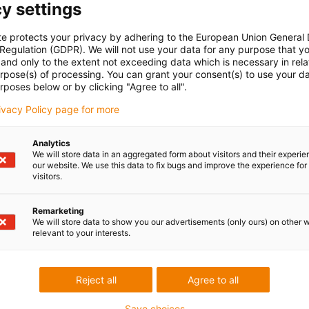
y settings
te protects your privacy by adhering to the European Union General
 Regulation (GDPR). We will not use your data for any purpose that y
and only to the extent not exceeding data which is necessary in relat
urpose(s) of processing. You can grant your consent(s) to use your da
rposes below or by clicking "Agree to all".
rivacy Policy page for more
Analytics
We will store data in an aggregated form about visitors and their experi
our website. We use this data to fix bugs and improve the experience for 
visitors.
Remarketing
We will store data to show you our advertisements (only ours) on other 
relevant to your interests.
Reject all
Agree to all
Save choices