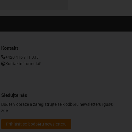
Kontakt
+420 416 711 333
Kontaktní formulář
Sledujte nás
Buďte v obraze a zaregistrujte se k odběru newsletteru igus®
zde.
Přihlásit se k odběru newsletteru