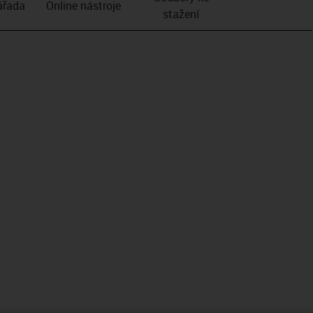
­řada
Online nástroje
stažení