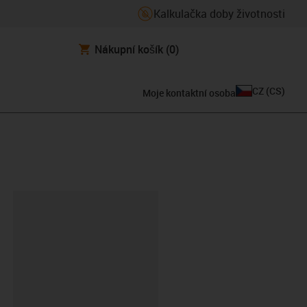
Kalkulačka doby životnosti
Nákupní košík
(0)
CZ
(
CS
)
Moje kontaktní osoba
board