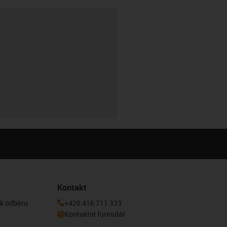
Kontakt
 k odběru
+420 416 711 333
Kontaktní formulář