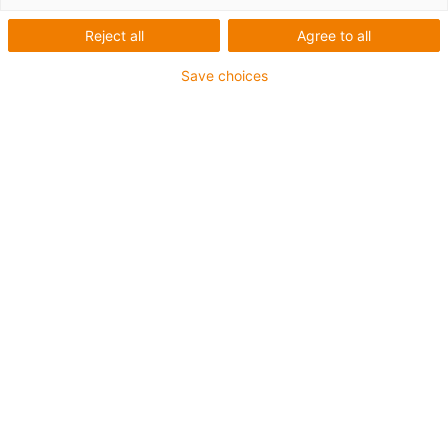
(OEE)
Reject all
Agree to all
Save choices
Seznam
Dlaždice
Počet produktů:
0
Bohužel v současné době nejsou v této kategorii k
dispozici žádné produkty. Potřebujete podporu nebo
řešení na míru? LiveChat igus® Vám okamžitě
pomůže! Nebo
napište nám!
Co pro vás můžeme vylepšit? Dejte nám zpětnou vazbu.