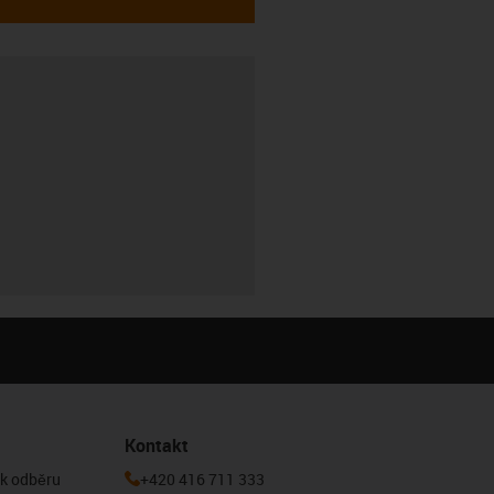
Kontakt
 k odběru
+420 416 711 333