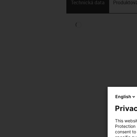
Technická data
Produktová
English
Privac
This websi
Protection
consent to 