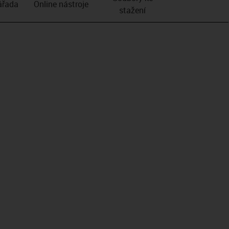
­řada
Online nástroje
stažení