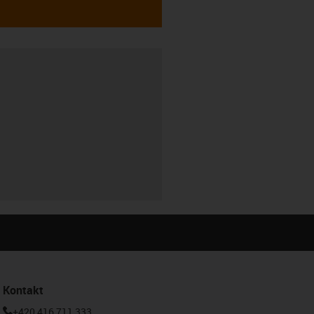
Kontakt
+420 416 711 333