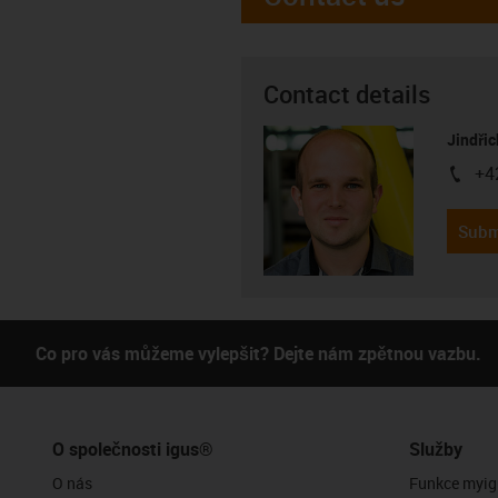
Contact details
Jindřic
+4
igus-i
Subm
Co pro vás můžeme vylepšit? Dejte nám zpětnou vazbu.
O společnosti igus®
Služby
O nás
Funkce myig