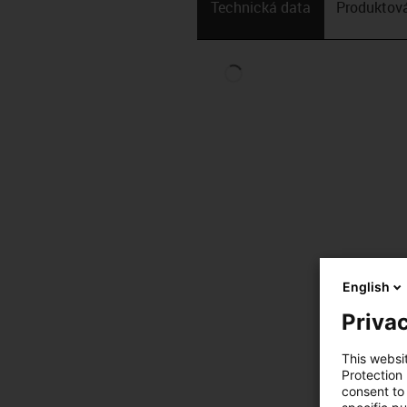
Technická data
Produktová
English
Privac
This websi
Protection
consent to 