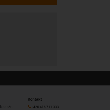
Kontakt
 k odběru
+420 416 711 333