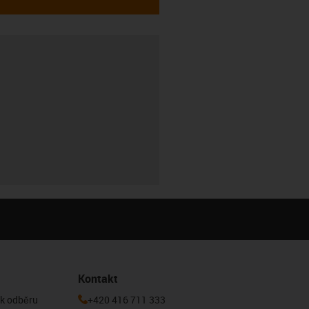
Kontakt
 k odběru
+420 416 711 333