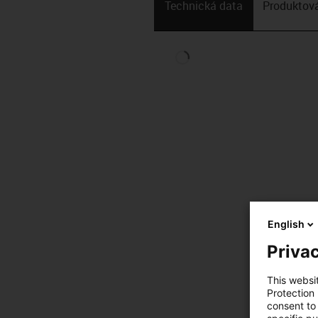
Technická data
Produktová
English
Privac
This websi
Protection
consent to 