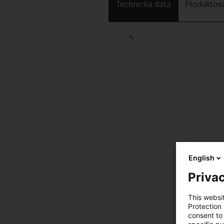
Technická data
Produktová
English
Privac
This websi
Protection
consent to 