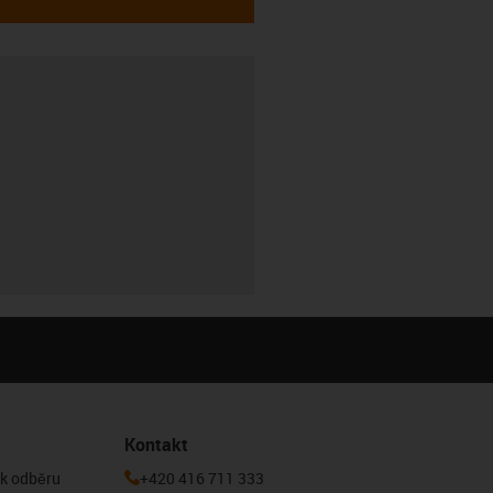
Kontakt
 k odběru
+420 416 711 333