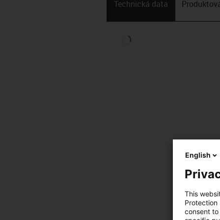
Technická data
Produktová
English
Privac
This websi
Protection
consent to 