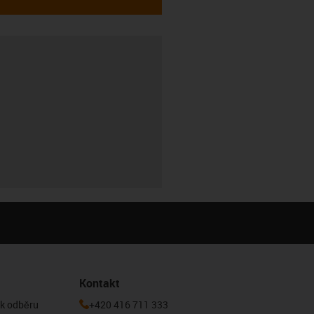
Kontakt
 k odběru
+420 416 711 333