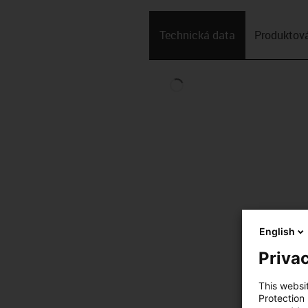
Technická data
Produktová
English
Privac
This websi
Protection