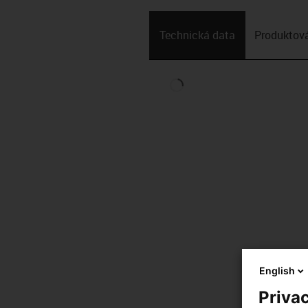
Technická data
Produktová
English
Privac