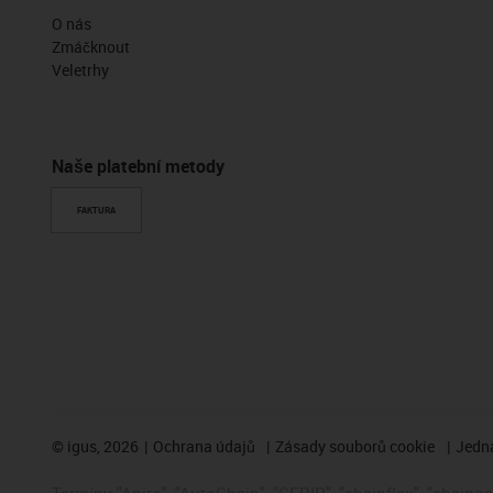
O nás
Zmáčknout
Veletrhy
Naše platební metody
FAKTURA
©
igus, 2026
Ochrana údajů
Zásady souborů cookie
Jedna