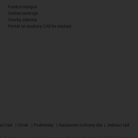
Funkce myigus
Online nástroje
Vzorky zdarma
Portál se soubory CAD ke stažení
cí řád
Otisk
Podmínky
Nastavení ochrany dat
Jednací řád