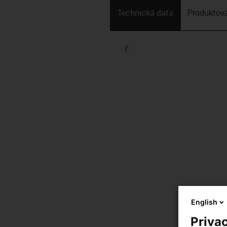
Technická data
Produktová
English
Privac