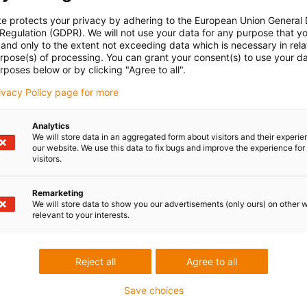
te protects your privacy by adhering to the European Union General
 Regulation (GDPR). We will not use your data for any purpose that y
and only to the extent not exceeding data which is necessary in relat
urpose(s) of processing. You can grant your consent(s) to use your da
rposes below or by clicking "Agree to all".
rivacy Policy page for more
Analytics
We will store data in an aggregated form about visitors and their experi
our website. We use this data to fix bugs and improve the experience for 
visitors.
Remarketing
We will store data to show you our advertisements (only ours) on other 
relevant to your interests.
Reject all
Agree to all
Save choices