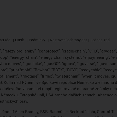
cí řád
Otisk
Podmínky
Nastavení ochrany dat
Jednací řád
 "řetězy pro jeřáby", "conprotect", "cradle-chain", "CTD", "drygear", "
loop", "energy
chain", "energy chain systems", "enjoyneering", "e-skin"
s what moves", "igus:bike", "igusGO", "igutex", "iguverse", "iguversum
ore", "print2mold", "Rawbot", "RBTX", "RCYL", "readycable", "readych
ofilament", "tribotape", "triflex", "twisterchain", "when it moves, i
, Kolín nad Rýnem, ve Spolkové republice Německo a v mnoha da
áv duševního vlastnictví (např. registrované ochranné známky ne
 v Německu, Evropské unii, USA a/nebo dalších zemích. Absence
stnických práv.
čností Allen Bradley, B&R, Baumüller, Beckhoff, Lahr, Control 