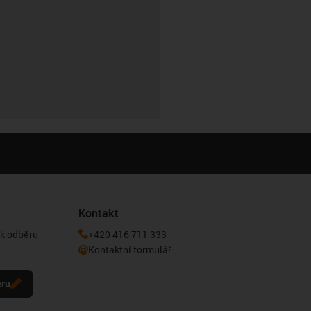
Kontakt
 k odběru
+420 416 711 333
Kontaktní formulář
eru