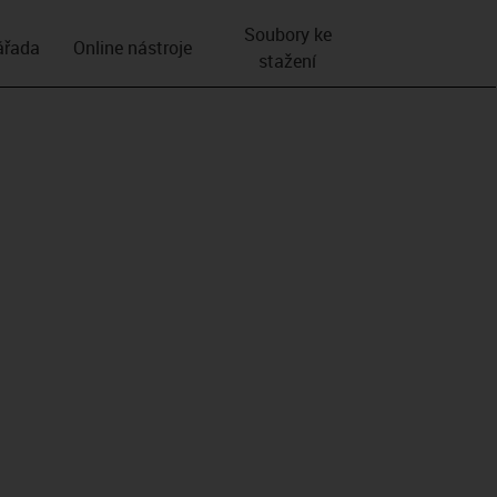
Soubory ke
­řada
Online nástroje
stažení