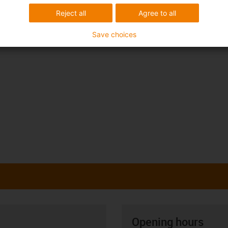
Reject all
Agree to all
Save choices
Opening hours