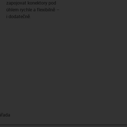
zapojovat konektory pod
úhlem rychle a flexibilně –
i dodatečně.
­řada