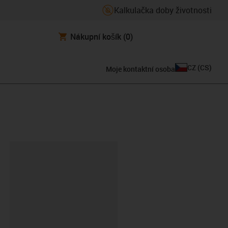
Kalkulačka doby životnosti
Nákupní košík
(0)
CZ
(
CS
)
Moje kontaktní osoba
board