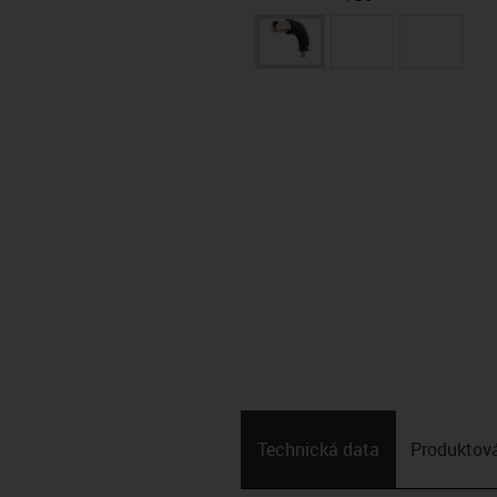
Technická data
Produktová