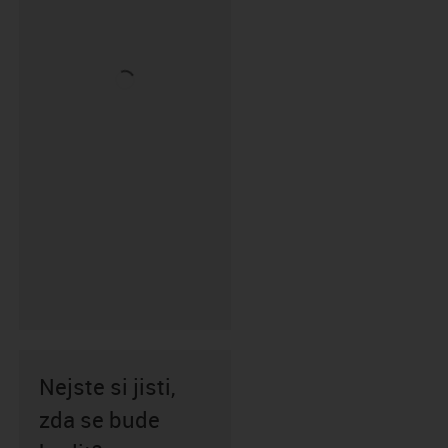
Nejste si jisti,
zda se bude