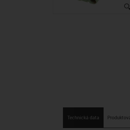
Technická data
Produktová