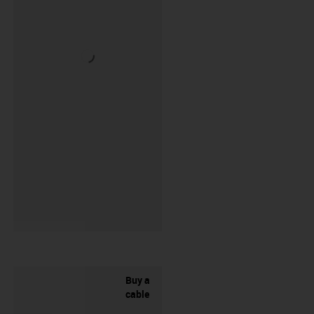
Buy a
cable