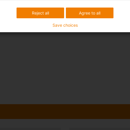
Reject all
Agree to all
Save choices