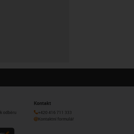
Kontakt
 k odběru
+420 416 711 333
Kontaktní formulář
eru