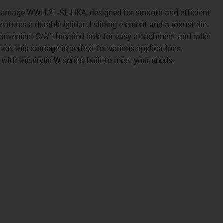
 carriage WWH-21-SL-HKA, designed for smooth and efficient
atures a durable iglidur J sliding element and a robust die-
onvenient 3/8" threaded hole for easy attachment and roller
e, this carriage is perfect for various applications.
 with the drylin W series, built to meet your needs.