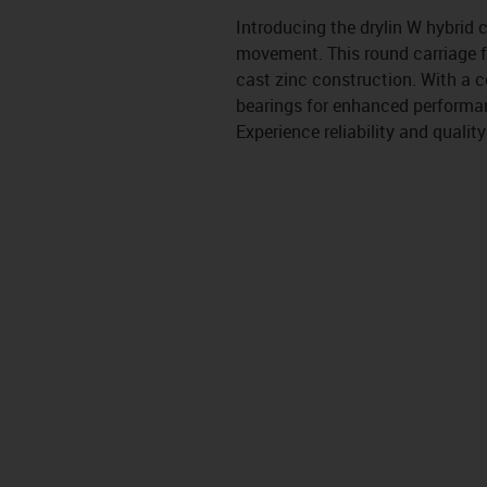
Introducing the drylin W hybrid
movement. This round carriage fe
cast zinc construction. With a c
bearings for enhanced performanc
Experience reliability and quality