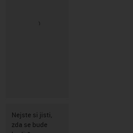
Nejste si jisti,
zda se bude