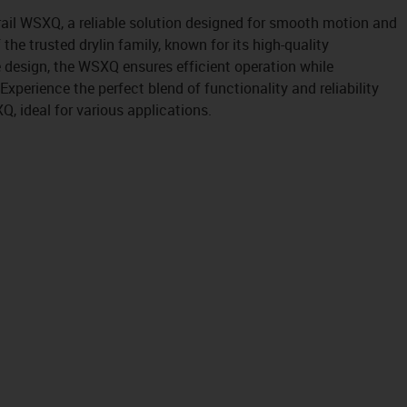
rail WSXQ, a reliable solution designed for smooth motion and
f the trusted drylin family, known for its high-quality
 design, the WSXQ ensures efficient operation while
perience the perfect blend of functionality and reliability
Q, ideal for various applications.