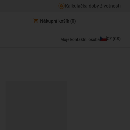
Kalkulačka doby životnosti
Nákupní košík
(0)
CZ
(
CS
)
Moje kontaktní osoba
board