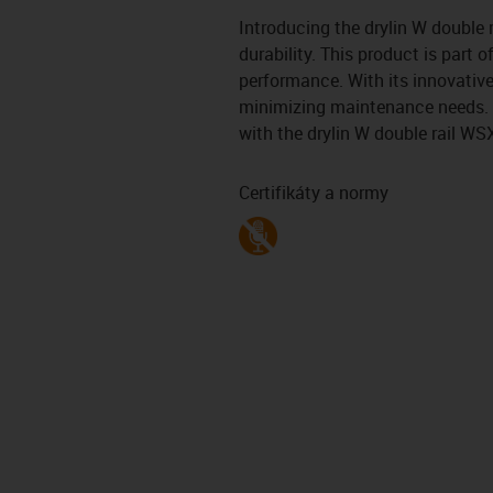
Introducing the drylin W double 
durability. This product is part o
performance. With its innovative
minimizing maintenance needs. Ex
with the drylin W double rail WSX
Certifikáty a normy