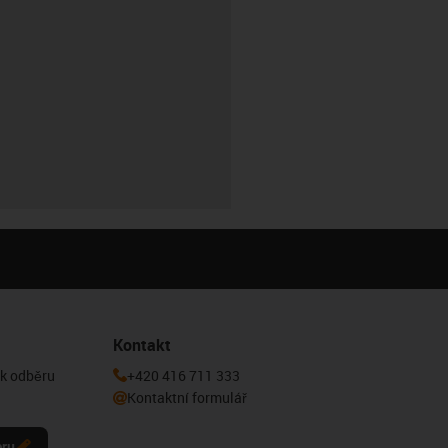
Kontakt
 k odběru
+420 416 711 333
Kontaktní formulář
eru