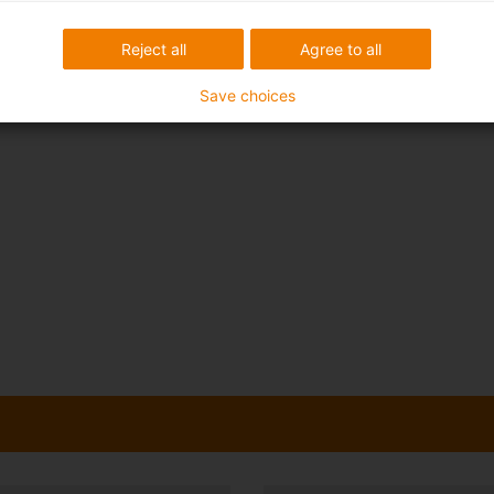
Reject all
Agree to all
Save choices