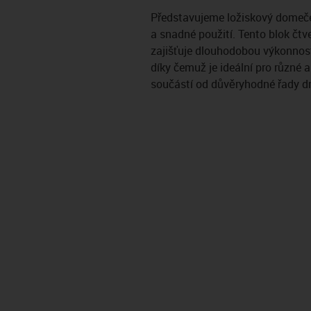
Představujeme ložiskový domeče
a snadné použití. Tento blok čtv
zajišťuje dlouhodobou výkonnost
díky čemuž je ideální pro různé 
součástí od důvěryhodné řady dr