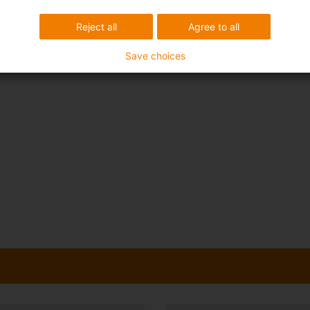
Reject all
Agree to all
Save choices