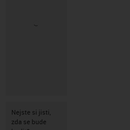
Nejste si jisti,
zda se bude