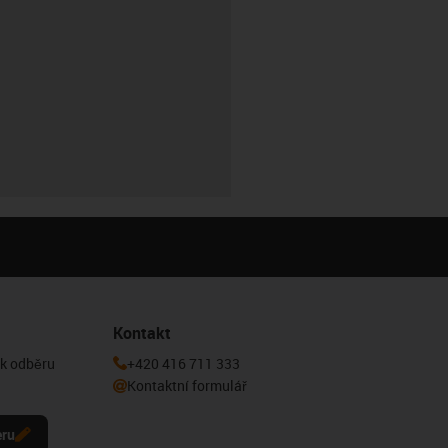
Kontakt
 k odběru
+420 416 711 333
Kontaktní formulář
eru