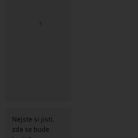
Nejste si jisti,
zda se bude