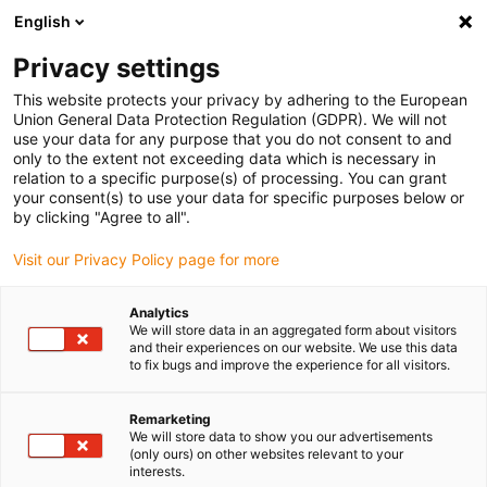
English
(0)
Privacy settings
igus-icon-arrow-right
igus-icon-arrow-right
igus-icon-arrow-right
igus-
Domů
Kabely pro energetické řetězy
Konfekcionované kabely
This website protects your privacy by adhering to the European
igus-icon-arrow-right
igus-icon-a
Kabely pohonu podle standardů výrobců
suitable for Allen Bradley
Union General Data Protection Regulation (GDPR). We will not
readycable® servo kabel vhodné pro Allen Bradley 2090-XXNPMF-10Sxx, základní
use your data for any purpose that you do not consent to and
kabel PVC 7,5xd
only to the extent not exceeding data which is necessary in
relation to a specific purpose(s) of processing. You can grant
readycable® servo kabel
your consent(s) to use your data for specific purposes below or
by clicking "Agree to all".
vhodné pro Allen Bradley
Visit our Privacy Policy page for more
2090-XXNPMF-10Sxx,
základní kabel PVC 7,5xd
Analytics
We will store data in an aggregated form about visitors
and their experiences on our website. We use this data
to fix bugs and improve the experience for all visitors.
Remarketing
We will store data to show you our advertisements
(only ours) on other websites relevant to your
interests.