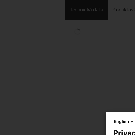
Technická data
Produktová
English
Privac