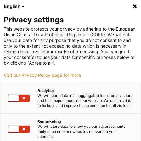
English
(0)
Privacy settings
igus-icon-arrow-right
igus-icon-arrow-right
igus-icon-arrow-right
igus-
Domů
Kabely pro energetické řetězy
Konfekcionované kabely
This website protects your privacy by adhering to the European
igus-icon-arrow-right
igus-icon-arro
Kabely pohonu podle standardů výrobců
suitable for Sigmatek
Union General Data Protection Regulation (GDPR). We will not
readycable® servo kabel vhodné pro Sigmatek iM101B-10-1-xxx-0-00, základní
use your data for any purpose that you do not consent to and
kabel, TPE 6.8xd
only to the extent not exceeding data which is necessary in
relation to a specific purpose(s) of processing. You can grant
readycable® servo kabel
your consent(s) to use your data for specific purposes below or
by clicking "Agree to all".
vhodné pro Sigmatek iM101B-
Visit our Privacy Policy page for more
10-1-xxx-0-00, základní kabel,
TPE 6.8xd
Analytics
We will store data in an aggregated form about visitors
and their experiences on our website. We use this data
to fix bugs and improve the experience for all visitors.
Remarketing
We will store data to show you our advertisements
(only ours) on other websites relevant to your
interests.