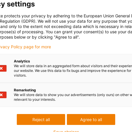
y settings
te protects your privacy by adhering to the European Union General
 Regulation (GDPR). We will not use your data for any purpose that y
and only to the extent not exceeding data which is necessary in relat
urpose(s) of processing. You can grant your consent(s) to use your da
rposes below or by clicking "Agree to all".
rivacy Policy page for more
Analytics
We will store data in an aggregated form about visitors and their experi
our website. We use this data to fix bugs and improve the experience for 
visitors.
Remarketing
We will store data to show you our advertisements (only ours) on other 
relevant to your interests.
Reject all
Agree to all
Save choices