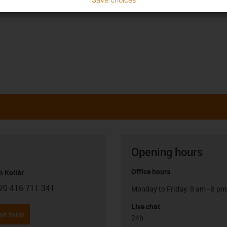
Opening hours
Office hours
h Kollár
20 416 711 341
Monday to Friday: 8 am - 8 pm
con-phone
Live chat
it form
24h