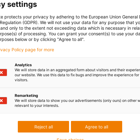
y settings
te protects your privacy by adhering to the European Union General
 Regulation (GDPR). We will not use your data for any purpose that y
and only to the extent not exceeding data which is necessary in relat
urpose(s) of processing. You can grant your consent(s) to use your da
rposes below or by clicking "Agree to all".
rivacy Policy page for more
Analytics
We will store data in an aggregated form about visitors and their experi
our website. We use this data to fix bugs and improve the experience for 
visitors.
Remarketing
We will store data to show you our advertisements (only ours) on other 
relevant to your interests.
Reject all
Agree to all
Save choices