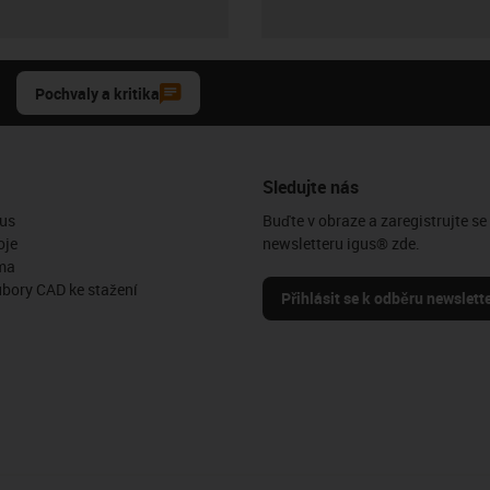
Pochvaly a kritika
Sledujte nás
us
Buďte v obraze a zaregistrujte se
oje
newsletteru igus® zde.
ma
ubory CAD ke stažení
Přihlásit se k odběru newslett