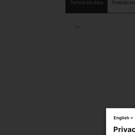
Technická data
Produktová
English
Privac