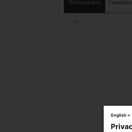
Technická data
Produktová
English
Privac