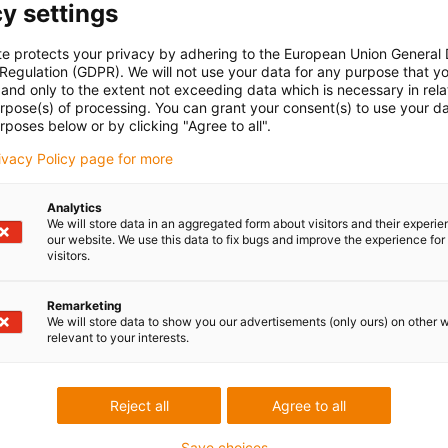
y settings
te protects your privacy by adhering to the European Union General
 Regulation (GDPR). We will not use your data for any purpose that y
and only to the extent not exceeding data which is necessary in relat
urpose(s) of processing. You can grant your consent(s) to use your da
rposes below or by clicking "Agree to all".
rivacy Policy page for more
Analytics
We will store data in an aggregated form about visitors and their experi
our website. We use this data to fix bugs and improve the experience for 
visitors.
Remarketing
We will store data to show you our advertisements (only ours) on other 
relevant to your interests.
Reject all
Agree to all
Save choices