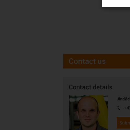
Contact us
Contact details
Jindřic
+4
igus-i
Subm