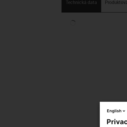
Technická data
Produktová
English
Privac