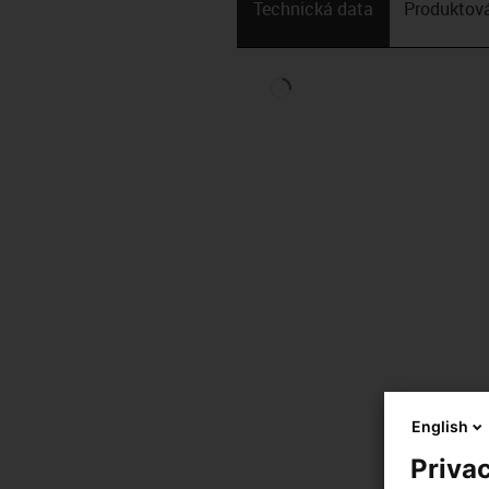
Technická data
Produktová
English
Privac