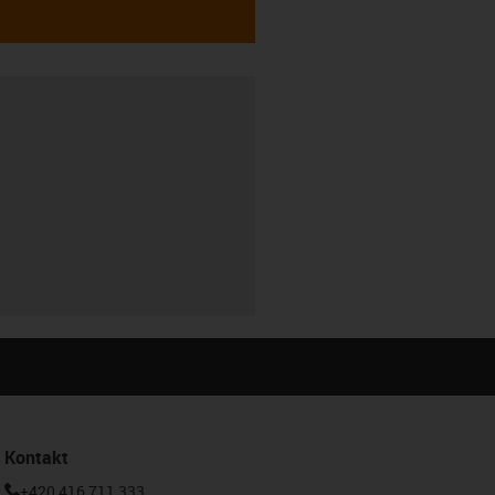
Kontakt
+420 416 711 333