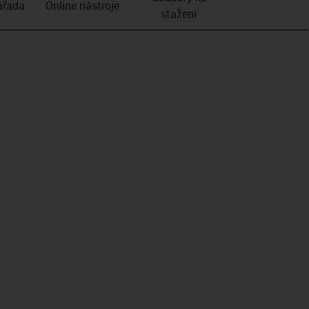
­řada
Online nástroje
stažení