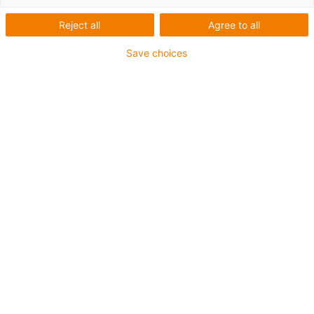
Sjednejte si schůzku zde pomocí několika kliknutí.
Reject all
Agree to all
Máme odborné znalosti, pokud jde o bezpečné dodávky
Save choices
energie a její instalaci na místě, od výměny jednotlivých
článků řetězu až po rozsáhlé projekty modernizace, ať už
jde o montáž jednotlivých komponent nebo hotový
systém.