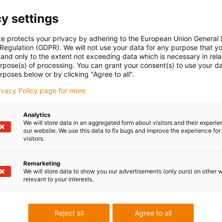
y settings
te protects your privacy by adhering to the European Union General
 Regulation (GDPR). We will not use your data for any purpose that y
and only to the extent not exceeding data which is necessary in relat
urpose(s) of processing. You can grant your consent(s) to use your da
rposes below or by clicking "Agree to all".
rivacy Policy page for more
Analytics
We will store data in an aggregated form about visitors and their experi
our website. We use this data to fix bugs and improve the experience for 
visitors.
Remarketing
We will store data to show you our advertisements (only ours) on other 
relevant to your interests.
Reject all
Agree to all